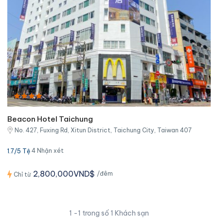
Beacon Hotel Taichung
No. 427, Fuxing Rd, Xitun District, Taichung City, Taiwan 407
4 Nhận xét
1.7/5 Tệ
2,800,000VND$
/đêm
Chỉ từ
1 -1 trong số 1 Khách sạn