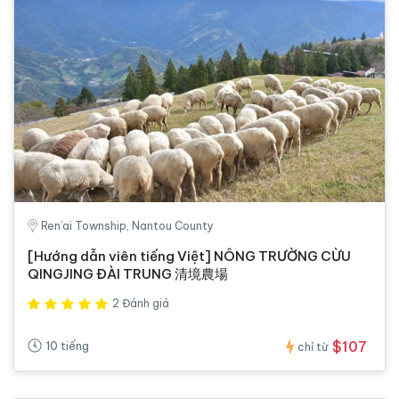
Ren’ai Township, Nantou County
[Hướng dẫn viên tiếng Việt] NÔNG TRƯỜNG CỪU
QINGJING ĐÀI TRUNG 清境農場
2 Đánh giá
$107
10 tiếng
chỉ từ