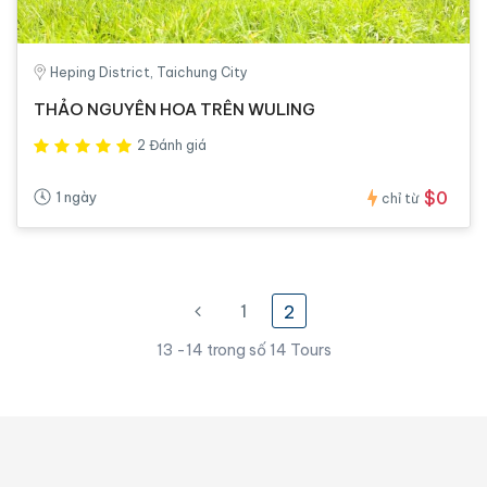
Heping District, Taichung City
THẢO NGUYÊN HOA TRÊN WULING
2 Đánh giá
$0
1 ngày
chỉ từ
1
2
13 -14 trong số 14 Tours