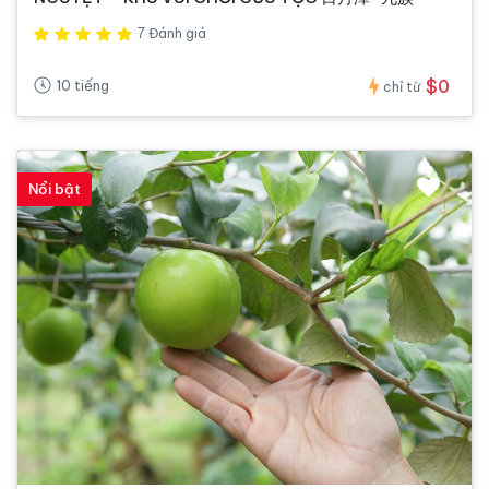
7 Đánh giá
$0
10 tiếng
chỉ từ
Nổi bật