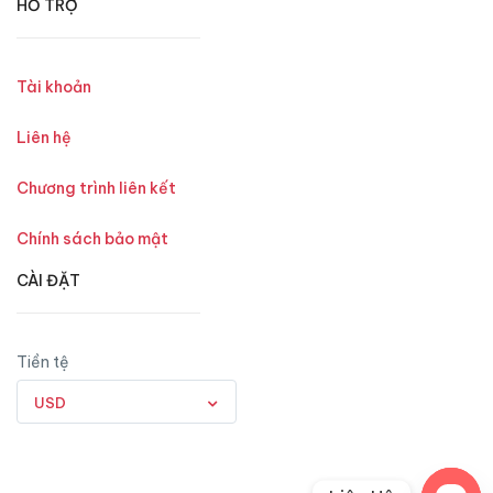
HỖ TRỢ
Tài khoản
Liên hệ
Chương trình liên kết
Chính sách bảo mật
CÀI ĐẶT
Tiền tệ
USD