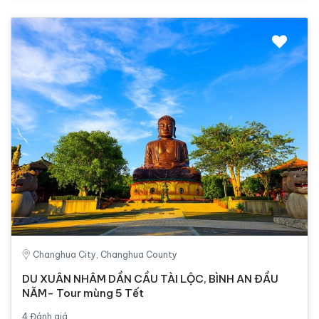
Changhua City, Changhua County
DU XUÂN NHÂM DẦN CẦU TÀI LỘC, BÌNH AN ĐẦU
NĂM- Tour mùng 5 Tết
4 Đánh giá