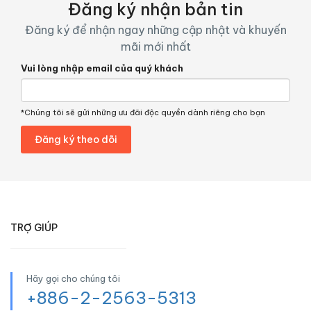
Đăng ký nhận bản tin
Đăng ký để nhận ngay những cập nhật và khuyến
mãi mới nhất
Vui lòng nhập email của quý khách
*Chúng tôi sẽ gửi những ưu đãi độc quyền dành riêng cho bạn
TRỢ GIÚP
Hãy gọi cho chúng tôi
+886-2-2563-5313