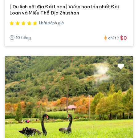
[ Du lịch nội địa Đài Loan] Vườn hoa lớn nhất Đài
Loan và Miếu Thổ Địa Zhushan
1 bài đánh giá
$0
10 tiếng
chỉ từ