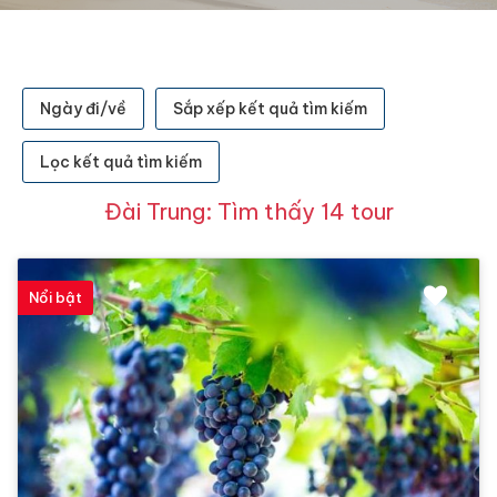
Ngày đi/về
Sắp xếp kết quả tìm kiếm
Lọc kết quả tìm kiếm
Đài Trung: Tìm thấy 14 tour
Nổi bật