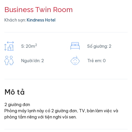
Business Twin Room
Khách sạn:
Kindness Hotel
2
S: 20m
Số giường: 2
Người lớn: 2
Trẻ em: 0
Mô tả
2 giường đơn
Phòng máy lạnh này có 2 giường đơn, TV, bàn làm việc và
phòng tắm riêng với tiện nghi vòi sen.