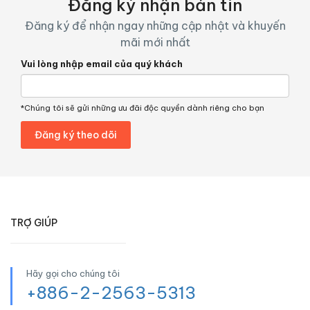
Đăng ký nhận bản tin
Đăng ký để nhận ngay những cập nhật và khuyến
mãi mới nhất
Vui lòng nhập email của quý khách
*Chúng tôi sẽ gửi những ưu đãi độc quyền dành riêng cho bạn
TRỢ GIÚP
Hãy gọi cho chúng tôi
+886-2-2563-5313