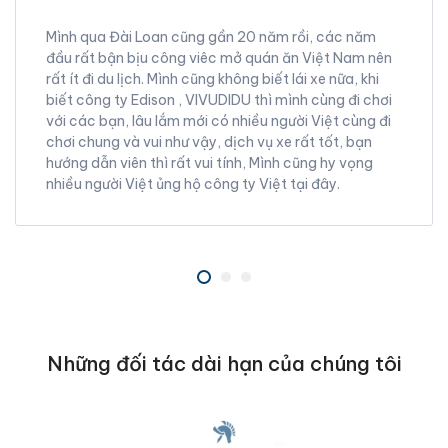
Mình qua Đài Loan cũng gần 20 năm rồi, các năm
đầu rất bận bịu công viêc mở quán ăn Việt Nam nên
rất ít đi du lịch. Mình cũng không biết lái xe nữa, khi
biết công ty Edison , VIVUDIDU thì mình cùng đi chơi
với các bạn, lâu lắm mới có nhiều người Việt cùng đi
chơi chung và vui như vậy, dịch vụ xe rất tốt, bạn
hướng dẫn viên thì rất vui tính, Mình cũng hy vọng
nhiều người Việt ủng hộ công ty Việt tại đây.
Những đối tác dài hạn của chúng tôi