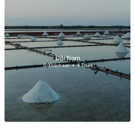
Đài Nam
10 Khách sạn
4 Tours