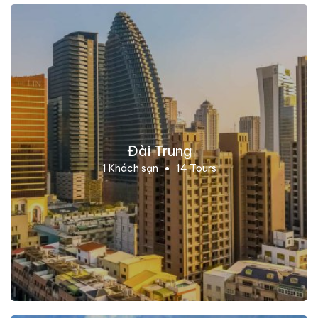
Đài Trung
1 Khách sạn
14 Tours