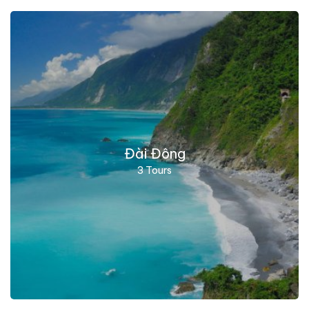
Đài Đông
3 Tours