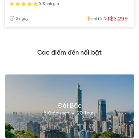
9 Đánh giá
NT$3,299
2 ngày
chỉ từ
Các điểm đến nổi bật
Đài Bắc
6 Khách sạn
20 Tours