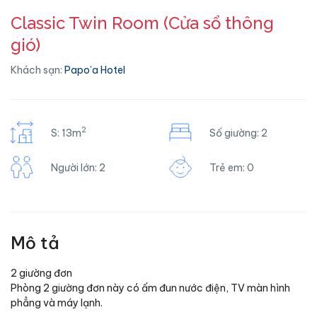
Classic Twin Room (Cửa sổ thông
gió)
Khách sạn:
Papo’a Hotel
2
S: 13m
Số giường: 2
Người lớn: 2
Trẻ em: 0
Mô tả
2 giường đơn
Phòng 2 giường đơn này có ấm đun nước điện, TV màn hình
phẳng và máy lạnh.