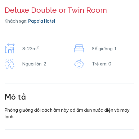
Deluxe Double or Twin Room
Khách sạn:
Papo’a Hotel
2
S: 23m
Số giường: 1
Người lớn: 2
Trẻ em: 0
Mô tả
Phòng giường đôi cách âm này có ấm đun nước điện và máy
lạnh.