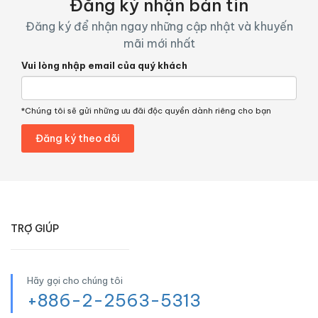
Đăng ký nhận bản tin
Đăng ký để nhận ngay những cập nhật và khuyến
mãi mới nhất
Vui lòng nhập email của quý khách
*Chúng tôi sẽ gửi những ưu đãi độc quyền dành riêng cho bạn
TRỢ GIÚP
Hãy gọi cho chúng tôi
+886-2-2563-5313