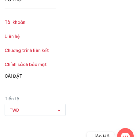
Tài khoản
Liên hệ
Chương trình liên kết
Chính sách bảo mật
CÀI ĐẶT
Tiền tệ
TWD
Liên Hệ