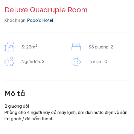
Deluxe Quadruple Room
Khách sạn:
Papo’a Hotel
2
S: 23m
Số giường: 2
Người lớn: 3
Trẻ em: 0
Mô tả
2 giường đôi
Phòng cho 4 người này có máy lạnh, ấm đun nước điện và sàn
lát gạch / đá cẩm thạch.