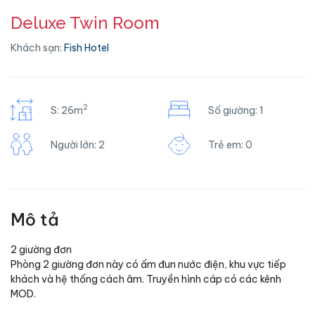
Deluxe Twin Room
Khách sạn:
Fish Hotel
2
S: 26m
Số giường: 1
Người lớn: 2
Trẻ em: 0
Mô tả
2 giường đơn
Phòng 2 giường đơn này có ấm đun nước điện, khu vực tiếp
khách và hệ thống cách âm. Truyền hình cáp có các kênh
MOD.