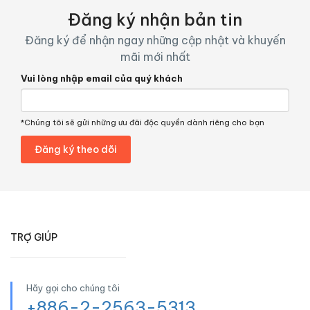
Đăng ký nhận bản tin
Đăng ký để nhận ngay những cập nhật và khuyến
mãi mới nhất
Vui lòng nhập email của quý khách
*Chúng tôi sẽ gửi những ưu đãi độc quyền dành riêng cho bạn
TRỢ GIÚP
Hãy gọi cho chúng tôi
+886-2-2563-5313