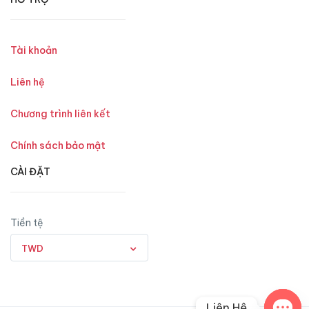
Tài khoản
Liên hệ
Chương trình liên kết
Chính sách bảo mật
CÀI ĐẶT
Tiền tệ
TWD
Liên Hệ