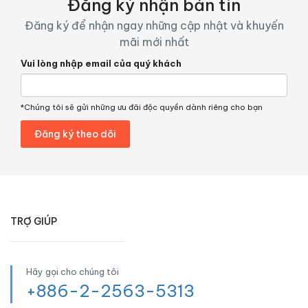
Đăng ký nhận bản tin
Đăng ký để nhận ngay những cập nhật và khuyến
mãi mới nhất
Vui lòng nhập email của quý khách
*Chúng tôi sẽ gửi những ưu đãi độc quyền dành riêng cho bạn
TRỢ GIÚP
Hãy gọi cho chúng tôi
+886-2-2563-5313