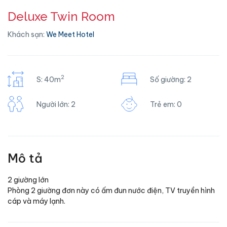
Deluxe Twin Room
Khách sạn:
We Meet Hotel
2
S: 40m
Số giường: 2
Người lớn: 2
Trẻ em: 0
Mô tả
2 giường lớn
Phòng 2 giường đơn này có ấm đun nước điện, TV truyền hình
cáp và máy lạnh.