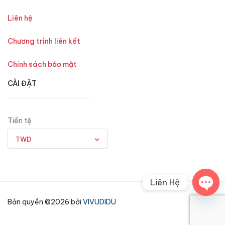
Liên hệ
Chương trình liên kết
Chính sách bảo mật
CÀI ĐẶT
Tiền tệ
TWD
Liên Hệ
Open
Bản quyền ©2026 bởi
VIVUDIDU
chaty