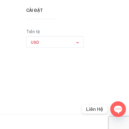
CÀI ĐẶT
Tiền tệ
USD
Liên Hệ
Open
chaty