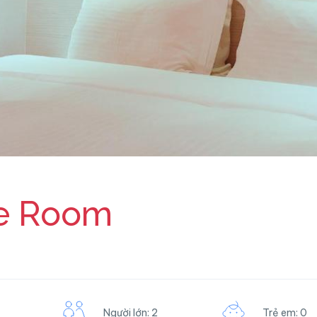
le Room
Người lớn: 2
Trẻ em: 0