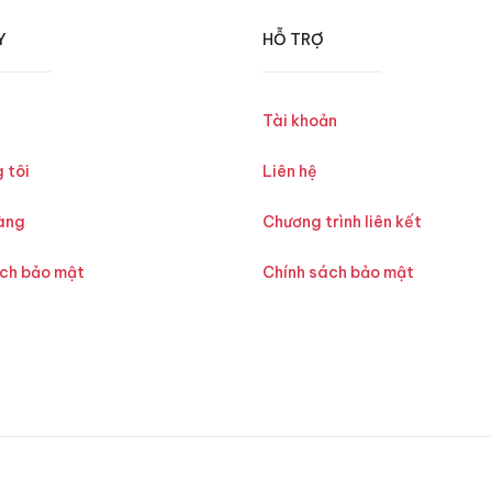
Y
HỖ TRỢ
Tài khoản
 tôi
Liên hệ
àng
Chương trình liên kết
ách bảo mật
Chính sách bảo mật