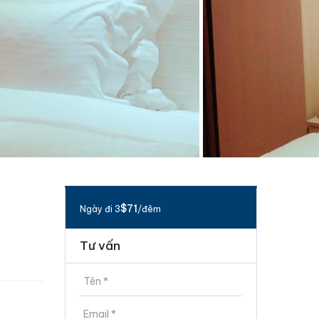
$71
Ngày đi 3
/đêm
Tư vấn