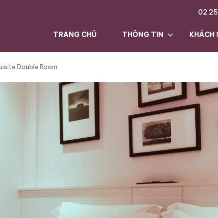
02 25
TRANG CHỦ
THÔNG TIN
KHÁCH 
uisite Double Room