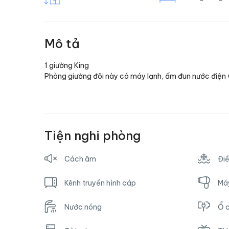
Mô tả
1 giường King
Phòng giường đôi này có máy lạnh, ấm đun nước điện 
Tiện nghi phòng
Cách âm
Đi
Kênh truyền hình cáp
Má
Nước nóng
Ổ 