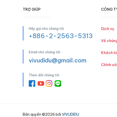
TRỢ GIÚP
CÔNG T
Hãy gọi cho chúng tôi
Dịch vụ
+886-2-2563-5313
Về chúng
Email cho chúng tôi
Khách h
vivudidu@gmail.com
Chính s
Theo dõi chúng tôi
Bản quyền ©2026 bởi
VIVUDIDU