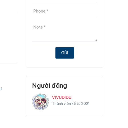
Người đăng
í
VIVUDIDU
Thành viên kể từ 2021