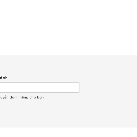
hách
quyền dành riêng cho bạn