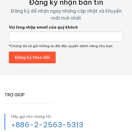
Đăng ký nhận bản tin
Đăng ký để nhận ngay những cập nhật và khuyến
mãi mới nhất
Vui lòng nhập email của quý khách
*Chúng tôi sẽ gửi những ưu đãi độc quyền dành riêng cho bạn
TRỢ GIÚP
Hãy gọi cho chúng tôi
+886-2-2563-5313