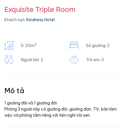
Exquisite Triple Room
Khách sạn:
Kindness Hotel
2
S: 20m
Số giường: 2
Người lớn: 2
Trẻ em: 0
Mô tả
1 giường đôi và 1 giường đôi
Phòng 3 người này có giường đôi, giường đơn, TV, bàn làm
việc và phòng tắm riêng với tiện nghi vòi sen.