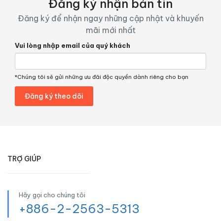
Đăng ký nhận bản tin
Đăng ký để nhận ngay những cập nhật và khuyến
mãi mới nhất
Vui lòng nhập email của quý khách
*Chúng tôi sẽ gửi những ưu đãi độc quyền dành riêng cho bạn
TRỢ GIÚP
Hãy gọi cho chúng tôi
+886-2-2563-5313