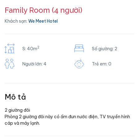
Family Room (4 người)
Khách sạn:
We Meet Hotel
2
S: 40m
Số giường: 2
Người lớn: 4
Trẻ em: 0
Mô tả
2 giường đôi
Phòng 2 giường đôi này có ấm đun nước điện, TV truyền hình
cáp và máy lạnh.