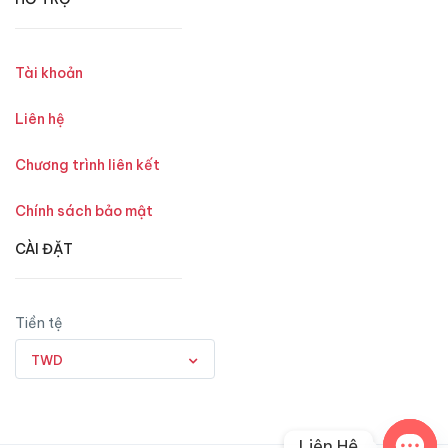
Tài khoản
Liên hệ
Chương trình liên kết
Chính sách bảo mật
CÀI ĐẶT
Tiền tệ
TWD
Liên Hệ