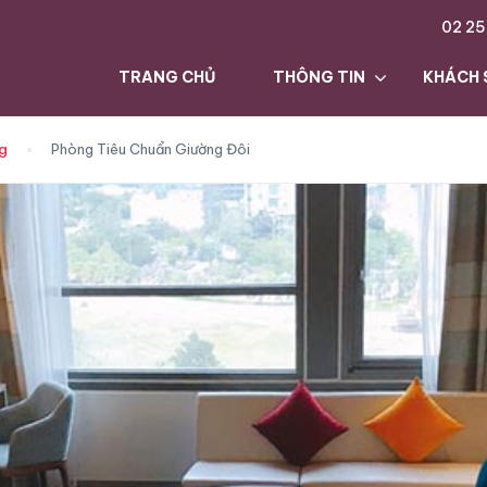
02 25
TRANG CHỦ
THÔNG TIN
KHÁCH 
g
Phòng Tiêu Chuẩn Giường Đôi