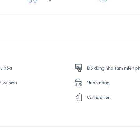
ều hòa
Đồ dùng nhà tắm miễn ph
 vệ sinh
Nước nóng
Vòi hoa sen