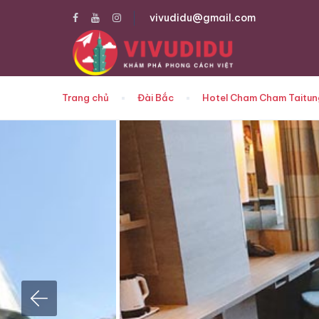
vivudidu@gmail.com
Trang chủ
Đài Bắc
Hotel Cham Cham Taitun