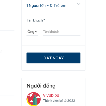
1 Người lớn
-
0 Trẻ em
Tên khách
*
í
ĐẶT NGAY
Người đăng
VIVUDIDU
Thành viên kể từ 2022