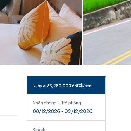
3,280,000VND$
Ngày đi 3
/đêm
Nhận phòng - Trả phòng
08/12/2026
09/12/2026
-
Khách