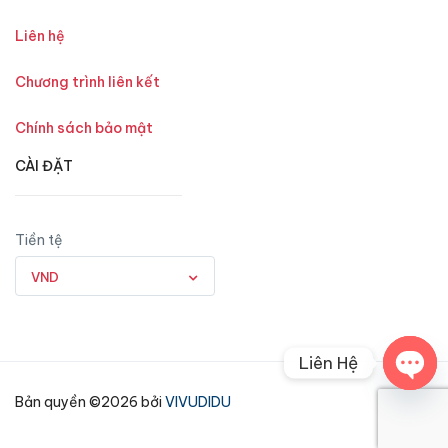
Liên hệ
Chương trình liên kết
Chính sách bảo mật
CÀI ĐẶT
Tiền tệ
VND
Liên Hệ
Open
Bản quyền ©2026 bởi
VIVUDIDU
chaty