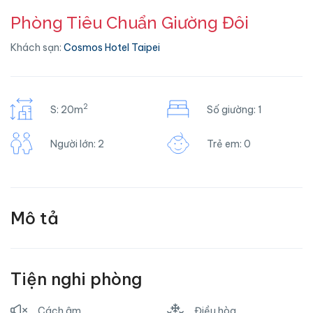
Phòng Tiêu Chuẩn Giường Đôi
Khách sạn:
Cosmos Hotel Taipei
2
S: 20m
Số giường: 1
Người lớn: 2
Trẻ em: 0
Mô tả
Tiện nghi phòng
Cách âm
Điều hòa