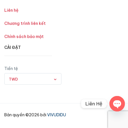
Liên hệ
Chương trình liên kết
Chính sách bảo mật
CÀI ĐẶT
Tiền tệ
TWD
Liên Hệ
Open
Bản quyền ©2026 bởi
VIVUDIDU
chaty