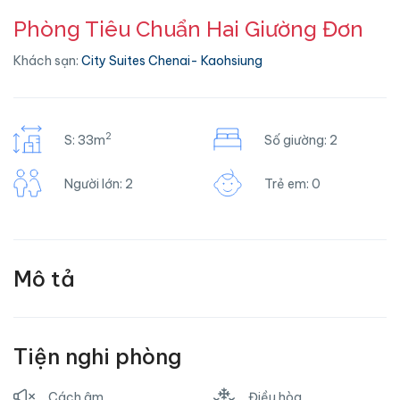
Phòng Tiêu Chuẩn Hai Giường Đơn
Khách sạn:
City Suites Chenai- Kaohsiung
2
S: 33m
Số giường: 2
Người lớn: 2
Trẻ em: 0
Mô tả
Tiện nghi phòng
Cách âm
Điều hòa