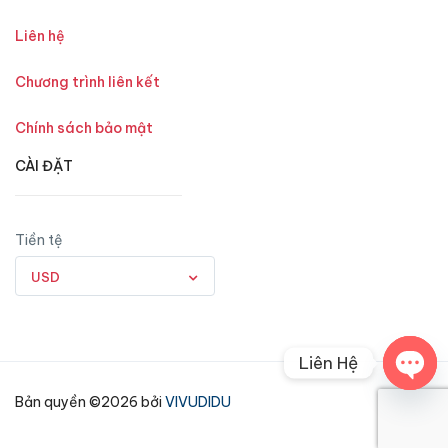
Liên hệ
Chương trình liên kết
Chính sách bảo mật
CÀI ĐẶT
Tiền tệ
USD
Liên Hệ
Open
Bản quyền ©2026 bởi
VIVUDIDU
chaty