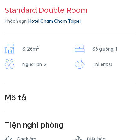
Standard Double Room
Khách sạn:
Hotel Cham Cham Taipei
2
S: 26m
Số giường: 1
Người lớn: 2
Trẻ em: 0
Mô tả
Tiện nghi phòng
Cách âm
Điều hòa