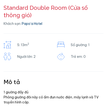
Standard Double Room (Cửa sổ
thông gió)
Khách sạn:
Papo’a Hotel
2
S: 13m
Số giường: 1
Người lớn: 2
Trẻ em: 0
Mô tả
1 giường đầy đủ
Phòng giường đôi này có ấm đun nước điện, máy lạnh và TV
truyền hình cáp.