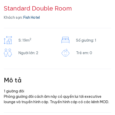
Standard Double Room
Khách sạn:
Fish Hotel
2
S: 19m
Số giường: 1
Người lớn: 2
Trẻ em: 0
Mô tả
1 giường đôi
Phòng giường đôi cách âm này có quyền lui tới executive
lounge và truyền hình cáp. Truyền hình cáp có các kênh MOD.