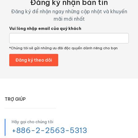
Đăng ký nhận bản tin
Đăng ký để nhận ngay những cập nhật và khuyến
mãi mới nhất
Vui lòng nhập email của quý khách
*Chúng tôi sẽ gửi những ưu đãi độc quyền dành riêng cho bạn
TRỢ GIÚP
Hãy gọi cho chúng tôi
+886-2-2563-5313