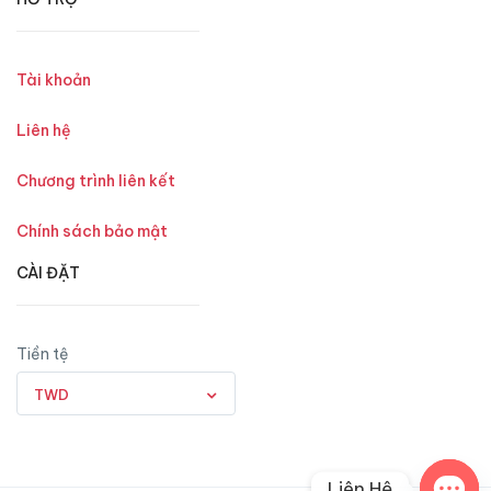
Tài khoản
Liên hệ
Chương trình liên kết
Chính sách bảo mật
CÀI ĐẶT
Tiền tệ
TWD
Liên Hệ