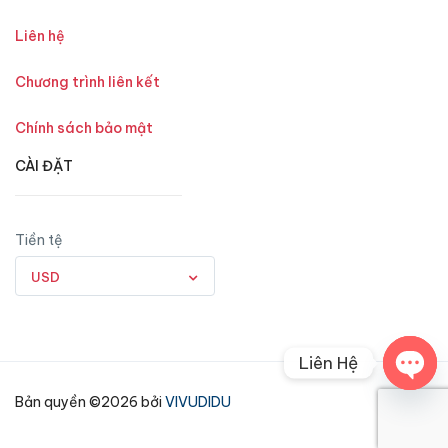
Liên hệ
Chương trình liên kết
Chính sách bảo mật
CÀI ĐẶT
Tiền tệ
USD
Liên Hệ
Open
Bản quyền ©2026 bởi
VIVUDIDU
chaty