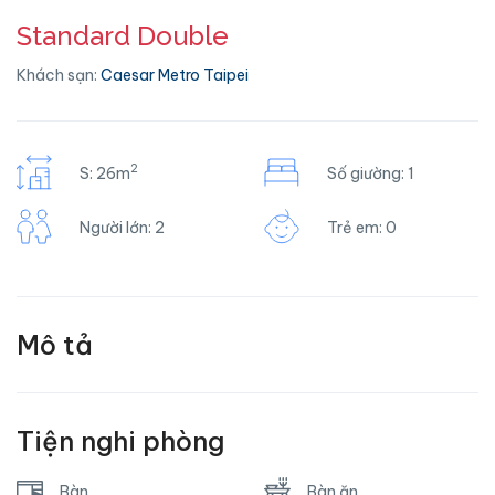
Standard Double
Khách sạn:
Caesar Metro Taipei
2
S: 26m
Số giường: 1
Người lớn: 2
Trẻ em: 0
Mô tả
Tiện nghi phòng
Bàn
Bàn ăn