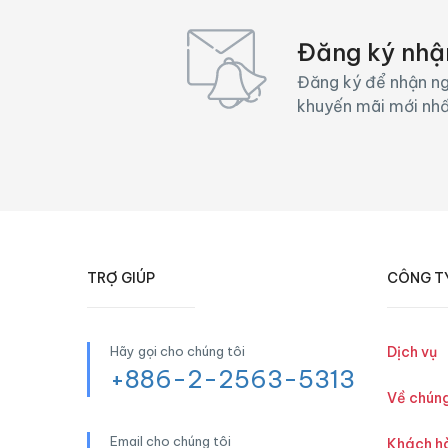
Đăng ký nhậ
Đăng ký để nhận ng
khuyến mãi mới nh
TRỢ GIÚP
CÔNG T
Hãy gọi cho chúng tôi
Dịch vụ
+886-2-2563-5313
Về chúng
Email cho chúng tôi
Khách h