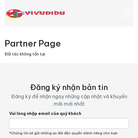
Trang chủ
Partner Page
Partner Page
Đối tác không tồn tại.
Đăng ký nhận bản tin
Đăng ký để nhận ngay những cập nhật và khuyến
mãi mới nhất
Vui lòng nhập email của quý khách
*Chúng tôi sẽ gửi những ưu đãi độc quyền dành riêng cho bạn