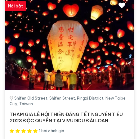
Nổi bật
Shifen Old Street, Shifen Street, Pingxi District, New Taipei
City, Taiwan
THAM GIA LỄ HỘI THIÊN ĐĂNG TẾT NGUYÊN TIÊU
2023 ĐỘC QUYỀN TẠI VIVUDIDU ĐÀI LOAN
1 bài đánh giá