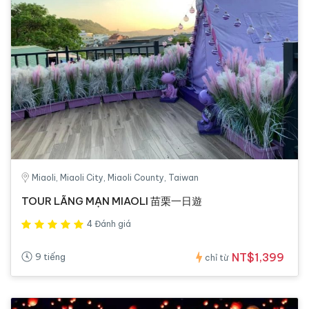
Miaoli, Miaoli City, Miaoli County, Taiwan
TOUR LÃNG MẠN MIAOLI 苗栗一日遊
4 Đánh giá
NT$1,399
9 tiếng
chỉ từ