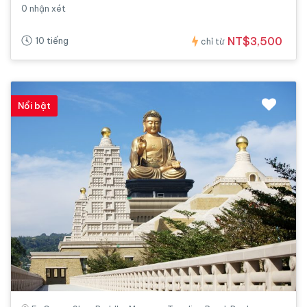
0 nhận xét
NT$3,500
10 tiếng
chỉ từ
Nổi bật