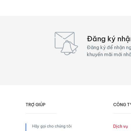
Đăng ký nhậ
Đăng ký để nhận ng
khuyến mãi mới nh
TRỢ GIÚP
CÔNG T
Hãy gọi cho chúng tôi
Dịch vụ