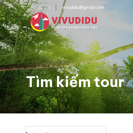
vivudidu@gmail.com
Tìm kiếm tour