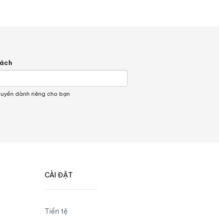
hách
quyền dành riêng cho bạn
CÀI ĐẶT
Tiền tệ