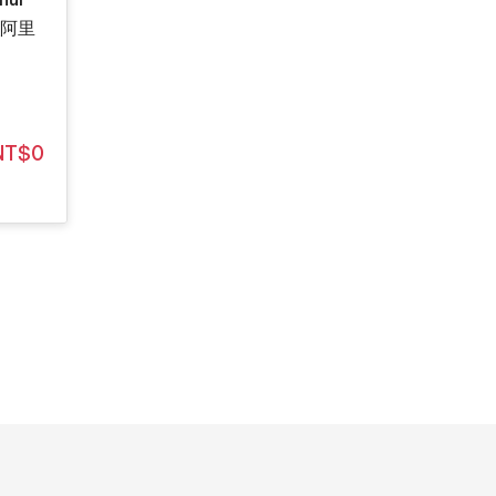
 阿里
NT$0