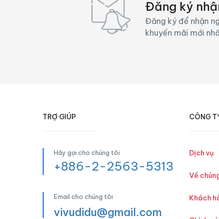
Đăng ký nhậ
Đăng ký để nhận ng
khuyến mãi mới nh
TRỢ GIÚP
CÔNG T
Hãy gọi cho chúng tôi
Dịch vụ
+886-2-2563-5313
Về chúng
Email cho chúng tôi
Khách h
vivudidu@gmail.com