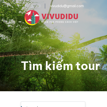
vivudidu@gmail.com
Tìm kiếm tour