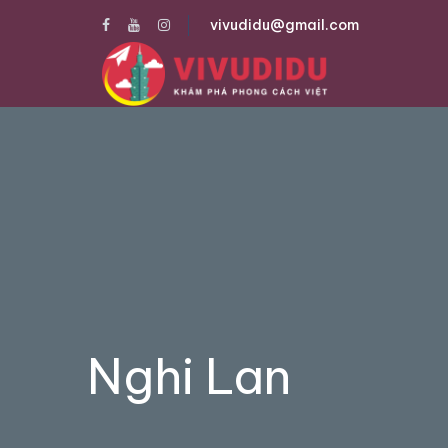
vivudidu@gmail.com
Nghi Lan