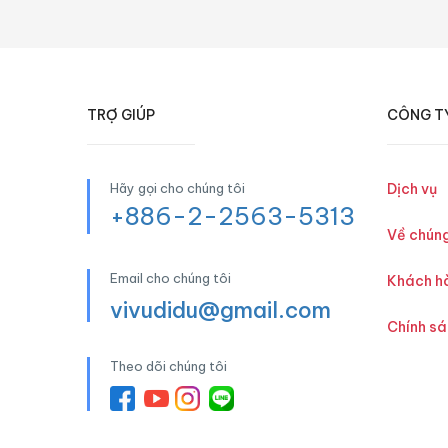
TRỢ GIÚP
CÔNG T
Hãy gọi cho chúng tôi
Dịch vụ
+886-2-2563-5313
Về chúng
Email cho chúng tôi
Khách h
vivudidu@gmail.com
Chính s
Theo dõi chúng tôi