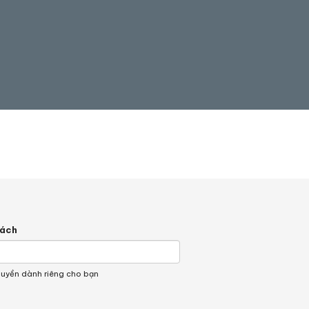
hách
quyền dành riêng cho bạn