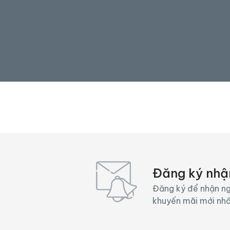
Đăng ký nhậ
Đăng ký để nhận ng
khuyến mãi mới nh