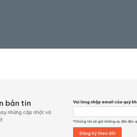
n bản tin
Vui lòng nhập email của quý k
ay những cập nhật và
ất
*Chúng tôi sẽ gửi những ưu đãi độc 