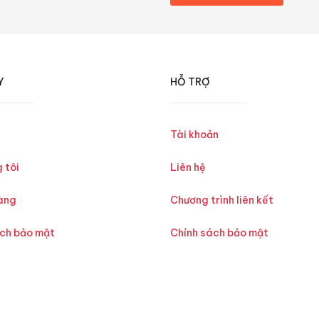
Y
HỖ TRỢ
Tài khoản
 tôi
Liên hệ
àng
Chương trình liên kết
ách bảo mật
Chính sách bảo mật