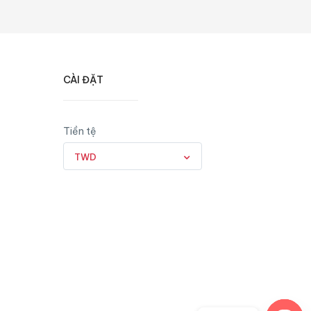
CÀI ĐẶT
Tiền tệ
TWD