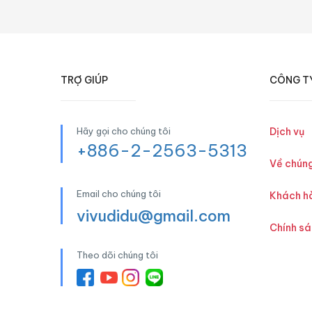
TRỢ GIÚP
CÔNG T
Hãy gọi cho chúng tôi
Dịch vụ
+886-2-2563-5313
Về chúng
Email cho chúng tôi
Khách h
vivudidu@gmail.com
Chính s
Theo dõi chúng tôi