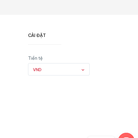
CÀI ĐẶT
Tiền tệ
VND