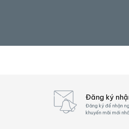
Đăng ký nhậ
Đăng ký để nhận ng
khuyến mãi mới nh