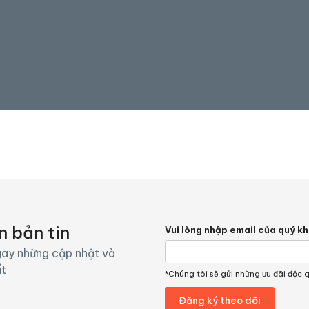
n bản tin
Vui lòng nhập email của quý k
ay những cập nhật và
ất
*Chúng tôi sẽ gửi những ưu đãi độc 