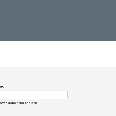
hách
quyền dành riêng cho bạn