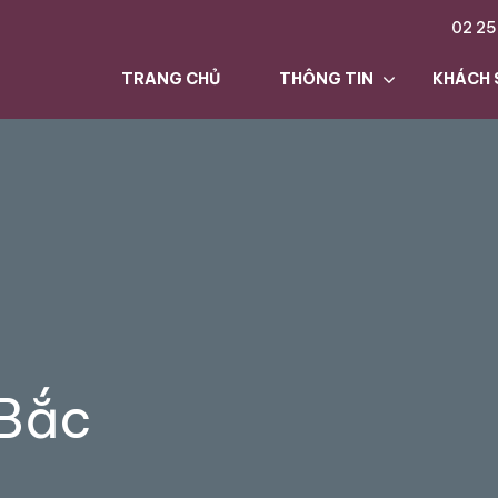
02 25
TRANG CHỦ
THÔNG TIN
KHÁCH 
 Bắc