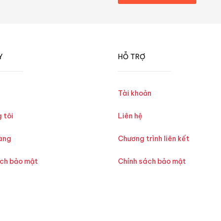
Y
HỖ TRỢ
Tài khoản
 tôi
Liên hệ
àng
Chương trình liên kết
ách bảo mật
Chính sách bảo mật