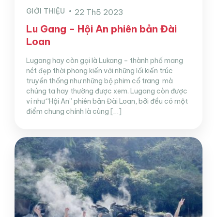
GIỚI THIỆU
22 Th5 2023
Lu Gang – Hội An phiên bản Đài
Loan
Lugang hay còn gọi là Lukang – thành phố mang
nét đẹp thời phong kiến với những lối kiến trúc
truyền thống như những bộ phim cổ trang mà
chúng ta hay thường được xem. Lugang còn được
ví như “Hội An” phiên bản Đài Loan, bởi đều có một
điểm chung chính là cùng […]