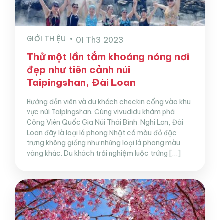
GIỚI THIỆU
01 Th3 2023
Thử một lần tắm khoáng nóng nơi
đẹp như tiên cảnh núi
Taipingshan, Đài Loan
Hướng dẫn viên và du khách checkin cổng vào khu
vực núi Taipingshan. Cùng vivudidu khám phá
Công Viên Quốc Gia Núi Thái Bình, Nghi Lan, Đài
Loan đây là loại lá phong Nhật có màu đỏ đặc
trưng không giống như những loại lá phong màu
vàng khác. Du khách trải nghiệm luộc trứng […]