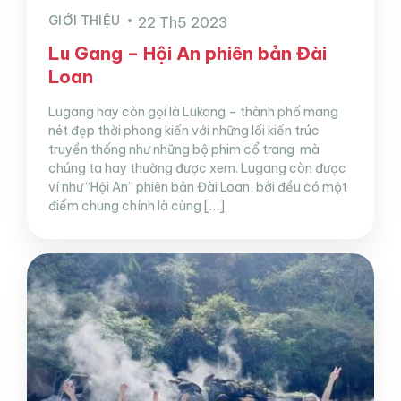
GIỚI THIỆU
22 Th5 2023
Lu Gang – Hội An phiên bản Đài
Loan
Lugang hay còn gọi là Lukang – thành phố mang
nét đẹp thời phong kiến với những lối kiến trúc
truyền thống như những bộ phim cổ trang mà
chúng ta hay thường được xem. Lugang còn được
ví như “Hội An” phiên bản Đài Loan, bởi đều có một
điểm chung chính là cùng […]