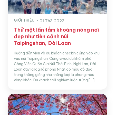
GIỚI THIỆU
01 Th3 2023
Thử một lần tắm khoáng nóng nơi
đẹp như tiên cảnh núi
Taipingshan, Đài Loan
Hướng dẫn viên và du khách checkin cổng vào khu
vực núi Taipingshan. Cùng vivudidu khám phá
Công Viên Quốc Gia Núi Thái Bình, Nghi Lan, Đài
Loan đây là loại lá phong Nhật có màu đỏ đặc
trưng không giống như những loại lá phong màu
vàng khác. Du khách trải nghiệm luộc trứng […]