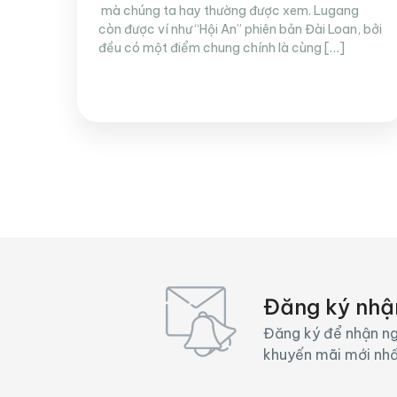
mà chúng ta hay thường được xem. Lugang
còn được ví như “Hội An” phiên bản Đài Loan, bởi
đều có một điểm chung chính là cùng […]
Đăng ký nhậ
Đăng ký để nhận ng
khuyến mãi mới nh