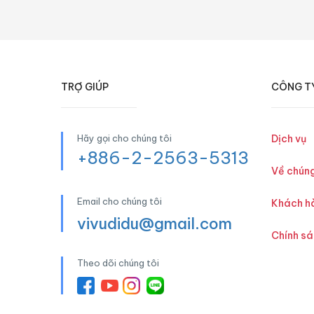
TRỢ GIÚP
CÔNG T
Hãy gọi cho chúng tôi
Dịch vụ
+886-2-2563-5313
Về chúng
Email cho chúng tôi
Khách h
vivudidu@gmail.com
Chính s
Theo dõi chúng tôi