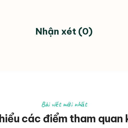
Nhận xét (0)
Bài viết mới nhất
hiểu các điểm tham quan