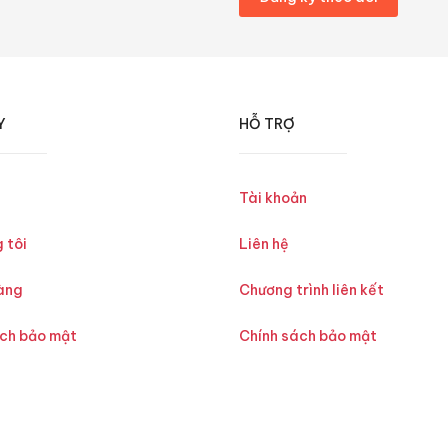
Y
HỖ TRỢ
Tài khoản
 tôi
Liên hệ
àng
Chương trình liên kết
ách bảo mật
Chính sách bảo mật