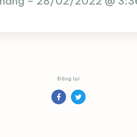
 hàng – 28/02/2022 @ 3:3
Đăng lại