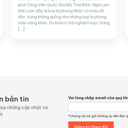
phá Công Viên Quốc Gia Núi Thái Bình, Nghi Lan,
Đài Loan đây là loại lá phong Nhật có màu đỏ
đặc trưng không giống như những loại lá phong
màu vàng khác. Du khách trải nghiệm luộc trứng
[…]
n bản tin
Vui lòng nhập email của quý k
ay những cập nhật và
ất
*Chúng tôi sẽ gửi những ưu đãi độc 