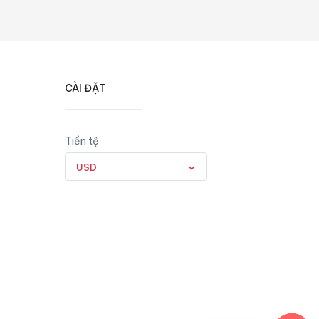
CÀI ĐẶT
Tiền tệ
USD