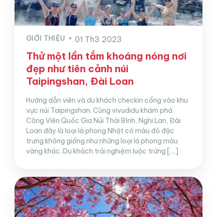
GIỚI THIỆU
01 Th3 2023
Thử một lần tắm khoáng nóng nơi
đẹp như tiên cảnh núi
Taipingshan, Đài Loan
Hướng dẫn viên và du khách checkin cổng vào khu
vực núi Taipingshan. Cùng vivudidu khám phá
Công Viên Quốc Gia Núi Thái Bình, Nghi Lan, Đài
Loan đây là loại lá phong Nhật có màu đỏ đặc
trưng không giống như những loại lá phong màu
vàng khác. Du khách trải nghiệm luộc trứng […]