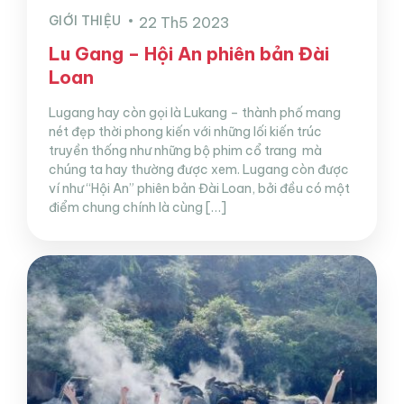
GIỚI THIỆU
22 Th5 2023
Lu Gang – Hội An phiên bản Đài
Loan
Lugang hay còn gọi là Lukang – thành phố mang
nét đẹp thời phong kiến với những lối kiến trúc
truyền thống như những bộ phim cổ trang mà
chúng ta hay thường được xem. Lugang còn được
ví như “Hội An” phiên bản Đài Loan, bởi đều có một
điểm chung chính là cùng […]