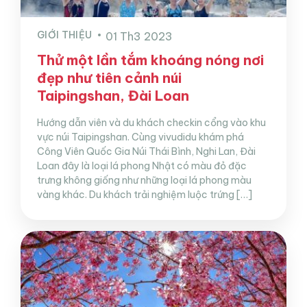
GIỚI THIỆU
01 Th3 2023
Thử một lần tắm khoáng nóng nơi
đẹp như tiên cảnh núi
Taipingshan, Đài Loan
Hướng dẫn viên và du khách checkin cổng vào khu
vực núi Taipingshan. Cùng vivudidu khám phá
Công Viên Quốc Gia Núi Thái Bình, Nghi Lan, Đài
Loan đây là loại lá phong Nhật có màu đỏ đặc
trưng không giống như những loại lá phong màu
vàng khác. Du khách trải nghiệm luộc trứng […]