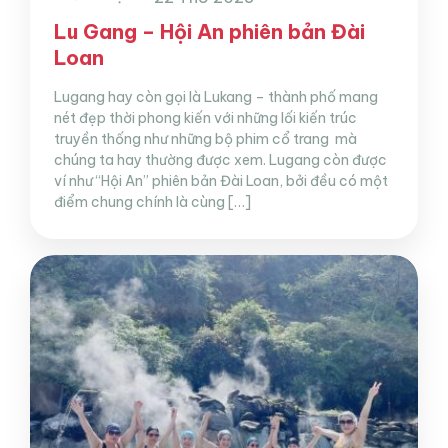
Lu Gang – Hội An phiên bản Đài
Loan
Lugang hay còn gọi là Lukang – thành phố mang
nét đẹp thời phong kiến với những lối kiến trúc
truyền thống như những bộ phim cổ trang mà
chúng ta hay thường được xem. Lugang còn được
ví như “Hội An” phiên bản Đài Loan, bởi đều có một
điểm chung chính là cùng […]