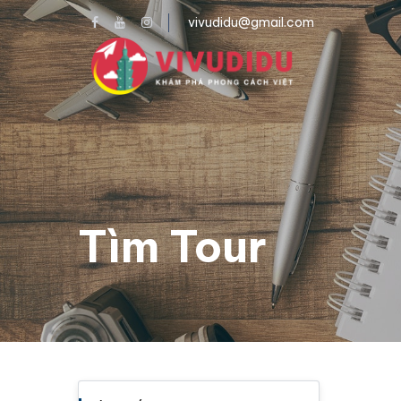
vivudidu@gmail.com
Tìm Tour