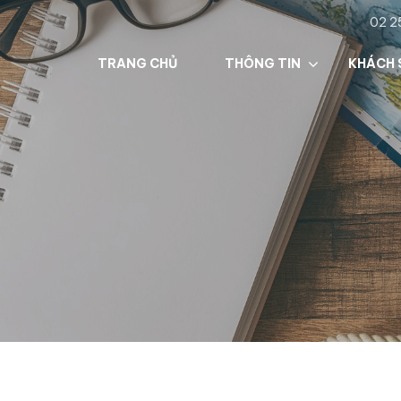
02 2
TRANG CHỦ
THÔNG TIN
KHÁCH 