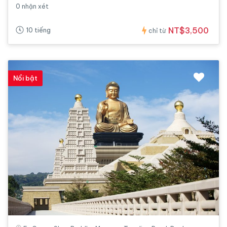
0 nhận xét
NT$3,500
10 tiếng
chỉ từ
Nổi bật