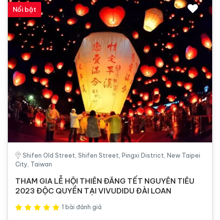
Nổi bật
Shifen Old Street, Shifen Street, Pingxi District, New Taipei
City, Taiwan
THAM GIA LỄ HỘI THIÊN ĐĂNG TẾT NGUYÊN TIÊU
2023 ĐỘC QUYỀN TẠI VIVUDIDU ĐÀI LOAN
1 bài đánh giá