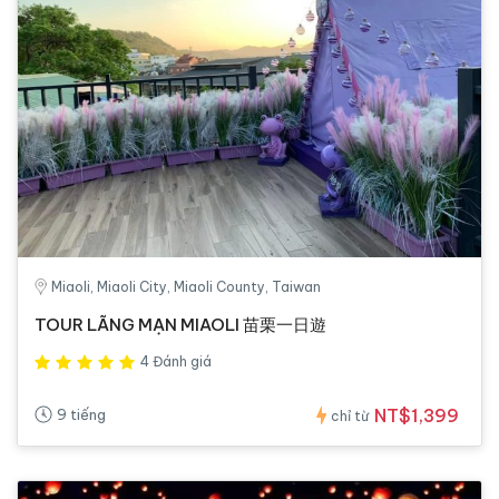
Miaoli, Miaoli City, Miaoli County, Taiwan
TOUR LÃNG MẠN MIAOLI 苗栗一日遊
4 Đánh giá
NT$1,399
9 tiếng
chỉ từ