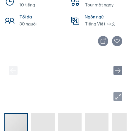
10 tiếng
Tour một ngày
Tối đa
Ngôn ngữ
30 người
Tiếng Việt, 中文