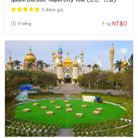
5 đánh giá
NT$0
9 tiếng
từ