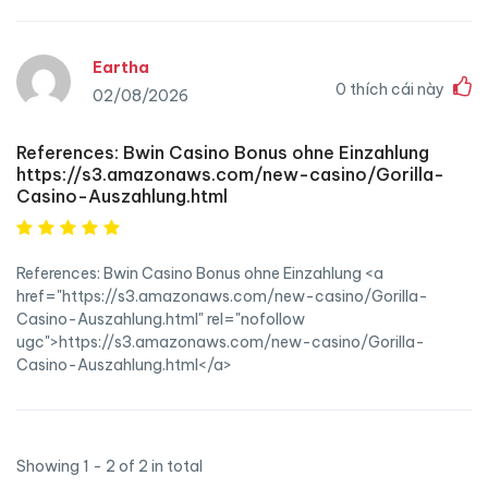
Eartha
0
thích cái này
02/08/2026
References: Bwin Casino Bonus ohne Einzahlung
https://s3.amazonaws.com/new-casino/Gorilla-
Casino-Auszahlung.html
References: Bwin Casino Bonus ohne Einzahlung <a
href="https://s3.amazonaws.com/new-casino/Gorilla-
Casino-Auszahlung.html" rel="nofollow
ugc">https://s3.amazonaws.com/new-casino/Gorilla-
Casino-Auszahlung.html</a>
Showing 1 - 2 of 2 in total