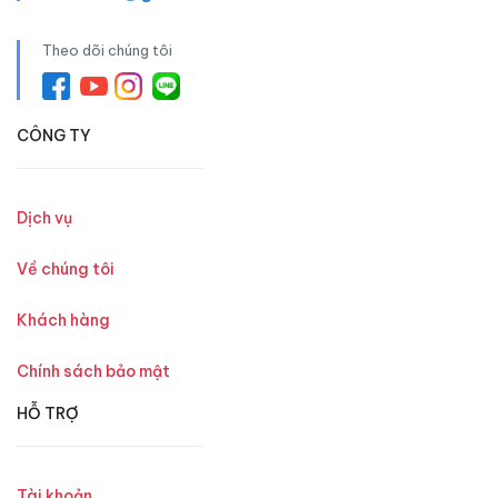
Theo dõi chúng tôi
CÔNG TY
Dịch vụ
Về chúng tôi
Khách hàng
Chính sách bảo mật
HỖ TRỢ
Tài khoản