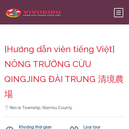
[Hướng dẫn viên tiếng Việt]
NÔNG TRƯỜNG CỪU
QINGJING ĐÀI TRUNG 清境農
場
Ren’ai Township, Nantou County
Khoảng thời gian
Loại tour