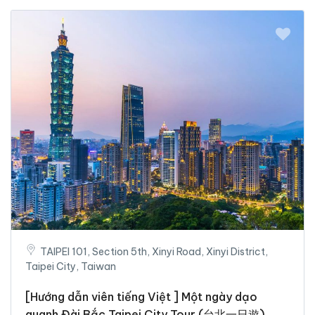
TAIPEI 101, Section 5th, Xinyi Road, Xinyi District,
Taipei City, Taiwan
[Hướng dẫn viên tiếng Việt ] Một ngày dạo
quanh Đài Bắc Taipei City Tour (台北一日遊)