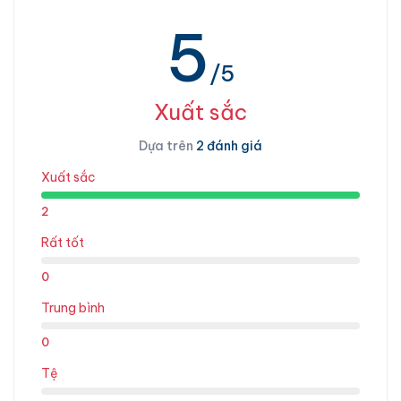
5
/5
Xuất sắc
Dựa trên
2 đánh giá
Xuất sắc
2
Rất tốt
0
Trung bình
0
Tệ