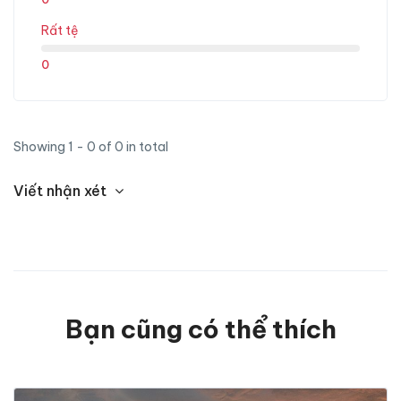
Rất tệ
0
Showing 1 - 0 of 0 in total
Viết nhận xét
Bạn cũng có thể thích