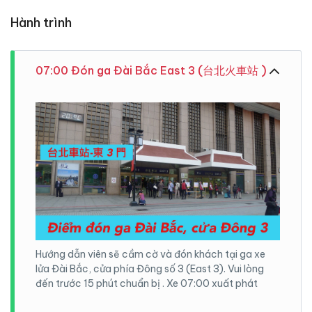
Hành trình
07:00 Đón ga Đài Bắc East 3 (台北火車站 )
Hướng dẫn viên sẽ cầm cờ và đón khách tại ga xe
lửa Đài Bắc, cửa phía Đông số 3 (East 3). Vui lòng
đến trước 15 phút chuẩn bị . Xe 07:00 xuất phát