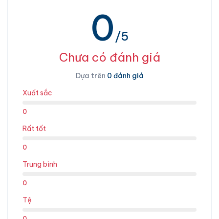
0
/5
Chưa có đánh giá
Dựa trên
0 đánh giá
Xuất sắc
0
Rất tốt
0
Trung bình
0
Tệ
0