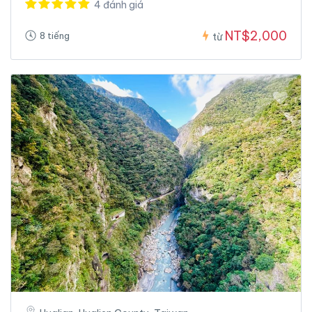
4 đánh giá
NT$2,000
8 tiếng
từ