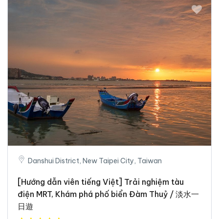
Danshui District, New Taipei City, Taiwan
[Hướng dẫn viên tiếng Việt] Trải nghiệm tàu
điện MRT, Khám phá phố biển Đàm Thuỷ / 淡水一
日遊