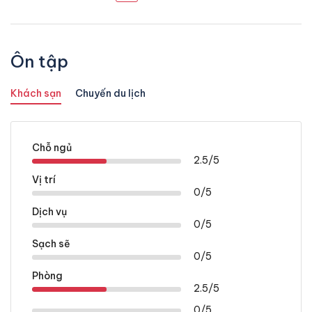
Ôn tập
Khách sạn
Chuyến du lịch
Chỗ ngủ
2.5/5
Vị trí
0/5
Dịch vụ
0/5
Sạch sẽ
0/5
Phòng
2.5/5
0/5