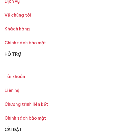
Dịch vụ
Về chúng tôi
Khách hàng
Chính sách bảo mật
HỖ TRỢ
Tài khoản
Liên hệ
Chương trình liên kết
Chính sách bảo mật
CÀI ĐẶT