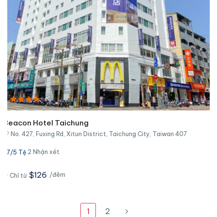
Beacon Hotel Taichung
No. 427, Fuxing Rd, Xitun District, Taichung City, Taiwan 407
2 Nhận xét
1.7/5 Tệ
$126
/đêm
Chỉ từ
1
2