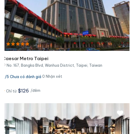
Caesar Metro Taipei
No. 167, Bangka Blvd, Wanhua District, Taipei, Taiwan
0 Nhận xét
0/5 Chưa có đánh giá
$126
/đêm
Chỉ từ