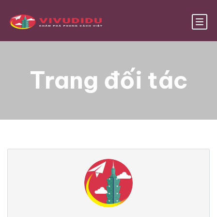
Trang đối tác