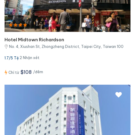
Hotel Midtown Richardson
No. 4, Xiushan St, Zhongzheng District, Taipei City, Taiwan 100
2 Nhận xét
1.7/5 Tệ
$108
/đêm
Chỉ từ