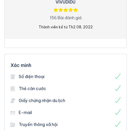
VIVUDIDU
156 Bài đánh giá
Thành viên kể từ Th2 08, 2022
Xác minh
Số điện thoại
Thẻ căn cước
Giấy chứng nhận du lịch
E-mail
Truyền thông xã hội