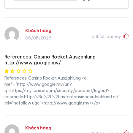
Khách hàng
0
thích cái này
06/08/2026
References: Casino Rocket Auszahlung
http://www.google.mv/
References: Casino Rocket Auszahlung <a
href="http://www.google.mv/url?
q=https://my.icaew.com/security/account/logout?
returnurl=https%3a%2f%2finstantcasinodeutschland.de"
rel="nofollow ugc">http://www.google.mv/</a>
Khách hàng