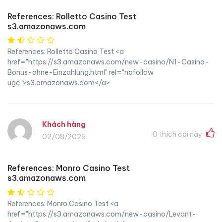
References: Rolletto Casino Test
s3.amazonaws.com
References: Rolletto Casino Test <a
href="https://s3.amazonaws.com/new-casino/N1-Casino-
Bonus-ohne-Einzahlung.html" rel="nofollow
ugc">s3.amazonaws.com</a>
Khách hàng
0
thích cái này
02/08/2026
References: Monro Casino Test
s3.amazonaws.com
References: Monro Casino Test <a
href="https://s3.amazonaws.com/new-casino/Levant-