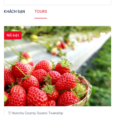
KHÁCH SẠN
TOURS
Nổi bật
Hsinchu County Guanxi Township