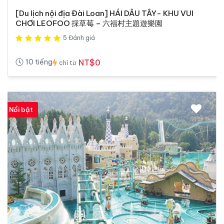
[Du lịch nội địa Đài Loan] HÁI DÂU TÂY- KHU VUI
CHƠI LEOFOO 採草莓 – 六福村主題遊樂園
5 Đánh giá
NT$0
10 tiếng
chỉ từ
Nổi bật