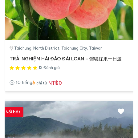
Taichung, North District, Taichung City, Taiwan
TRẢI NGHIỆM HÁI ĐÀO ĐÀI LOAN – 體驗採果一日遊
13 Đánh giá
NT$0
10 tiếng
chỉ từ
Nổi bật