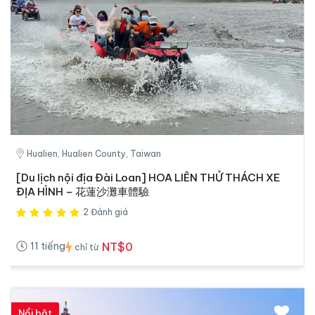
Hualien, Hualien County, Taiwan
[Du lịch nội địa Đài Loan] HOA LIÊN THỬ THÁCH XE
ĐỊA HÌNH – 花蓮沙灘車體驗
2 Đánh giá
NT$0
11 tiếng
chỉ từ
Nổi bật