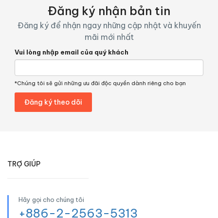
Đăng ký nhận bản tin
Đăng ký để nhận ngay những cập nhật và khuyến
mãi mới nhất
Vui lòng nhập email của quý khách
*Chúng tôi sẽ gửi những ưu đãi độc quyền dành riêng cho bạn
TRỢ GIÚP
Hãy gọi cho chúng tôi
+886-2-2563-5313