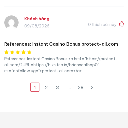
Khách hàng
0
thích cái này
09/08/2026
References: Instant Casino Bonus protect-all.com
References: Instant Casino Bonus <a href="https://protect-
all.com/?URL=https://bizsiteo.in/brianneallsop0"
rel="nofollow ugc">protect-all.com</a>
1
2
3
…
28