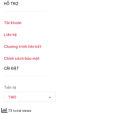
HỖ TRỢ
Tài khoản
Liên hệ
Chương trình liên kết
Chính sách bảo mật
CÀI ĐẶT
Tiền tệ
TWD
73 total views