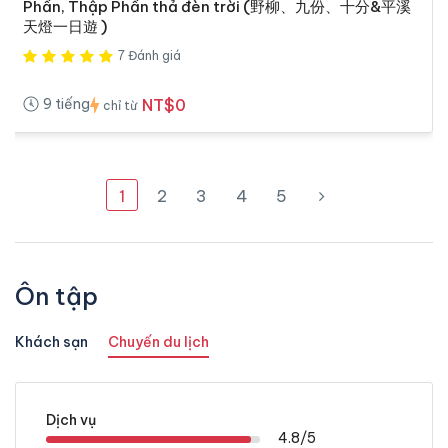
Phần, Thập Phần thả đèn trời (野柳、九份、十分&平溪
天燈一日遊 )
7 Đánh giá
NT$0
9 tiếng
chỉ từ
1
2
3
4
5
Ôn tập
Khách sạn
Chuyến du lịch
Dịch vụ
4.8/5