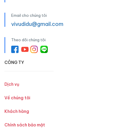
Email cho chúng tôi
vivudidu@gmail.com
Theo dõi chúng tôi
CÔNG TY
Dịch vụ
Về chúng tôi
Khách hàng
Chính sách bảo mật