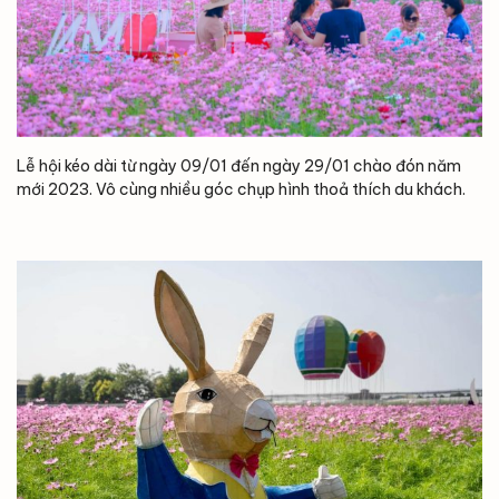
Lễ hội kéo dài từ ngày 09/01 đến ngày 29/01 chào đón năm
mới 2023. Vô cùng nhiều góc chụp hình thoả thích du khách.