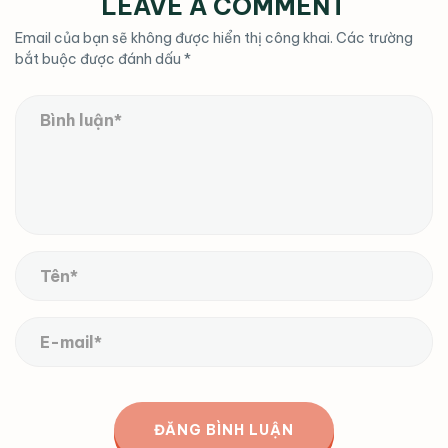
LEAVE A COMMENT
Email của bạn sẽ không được hiển thị công khai.
Các trường
bắt buộc được đánh dấu
*