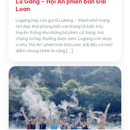
Lu Gang – Hội An phiên bản Đài
Loan
Lugang hay còn gọi là Lukang – thành phố mang
nét đẹp thời phong kiến với những lối kiến trúc
truyền thống như những bộ phim cổ trang mà
chúng ta hay thường được xem. Lugang còn được
ví như “Hội An” phiên bản Đài Loan, bởi đều có một
điểm chung chính là cùng […]