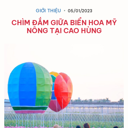
GIỚI THIỆU
05/01/2023
CHÌM ĐẮM GIỮA BIỂN HOA MỸ
NÔNG TẠI CAO HÙNG