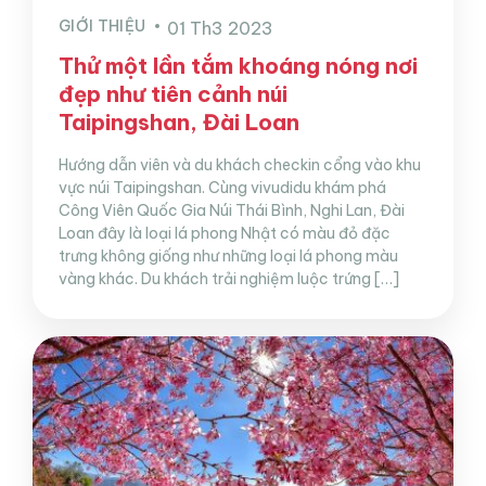
GIỚI THIỆU
01 Th3 2023
Thử một lần tắm khoáng nóng nơi
đẹp như tiên cảnh núi
Taipingshan, Đài Loan
Hướng dẫn viên và du khách checkin cổng vào khu
vực núi Taipingshan. Cùng vivudidu khám phá
Công Viên Quốc Gia Núi Thái Bình, Nghi Lan, Đài
Loan đây là loại lá phong Nhật có màu đỏ đặc
trưng không giống như những loại lá phong màu
vàng khác. Du khách trải nghiệm luộc trứng […]