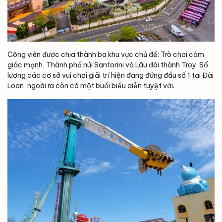
Công viên được chia thành ba khu vực chủ đề: Trò chơi cảm
giác mạnh, Thành phố núi Santorini và Lâu đài thành Troy. Số
lượng các cơ sở vui chơi giải trí hiện đang đứng đầu số 1 tại Đài
Loan, ngoài ra còn có một buổi biểu diễn tuyệt vời.