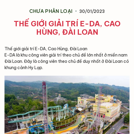
CHƯA PHÂN LOẠI
30/01/2023
THẾ GIỚI GIẢI TRÍ E-DA, CAO
HÙNG, ĐÀI LOAN
Thế giới giải trí E-DA, Cao Hùng, Đài Loan
E-DA là khu công viên giải trí theo chủ đề lớn nhất ở miền nam
Đài Loan. Đây là công viên theo chủ đề duy nhất ở Đài Loan có
khung cảnh Hy Lạp.