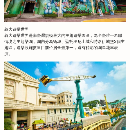
義大遊樂世界
義大遊樂世界是南臺灣規模最大的主題遊樂園區，為全臺唯一希臘
情境之主題樂園，園內分為衛城、聖托里尼山城和特洛伊城堡3個主
題區，遊樂設施數量目前位居全臺第一，還有精彩的園區花車表
演。