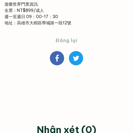
遊樂世界門票資訊:
全票：NT$899/成人
週一至週日 09：00~17：30
地址：高雄市大樹區學城路一段12號
Đăng lại
Nhận xét (0)