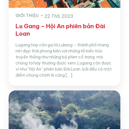
GIỚI THIỆU
22 Th5 2023
Lu Gang – Hội An phiên bản Đài
Loan
Lugang hay còn gọi là Lukang – thành phố mang
nét đẹp thời phong kiến với những lối kiến trúc
truyền thống như những bộ phim cổ trang mà
chúng ta hay thường được xem. Lugang còn được
ví như “Hội An” phiên bản Đài Loan, bởi đều có một
điểm chung chính là cùng […]