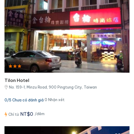
Tilon Hotel
No. 159-1, Minzu Road, 900 Pingtung City, Taiwan
0 Nhận xét
0/5 Chưa có đánh giá
NT$0
/đêm
Chỉ từ