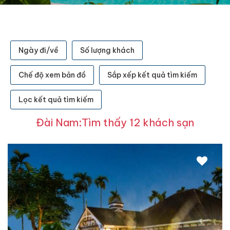
Ngày đi/về
Số lượng khách
Chế độ xem bản đồ
Sắp xếp kết quả tìm kiếm
Lọc kết quả tìm kiếm
Đài Nam:Tìm thấy 12 khách sạn