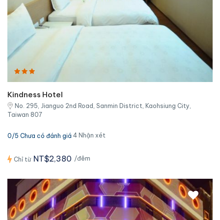
Kindness Hotel
No. 295, Jianguo 2nd Road, Sanmin District, Kaohsiung City,
Taiwan 807
4 Nhận xét
0/5 Chưa có đánh giá
NT$2,380
/đêm
Chỉ từ