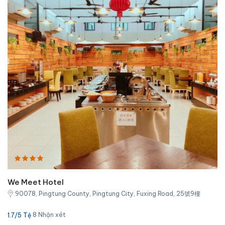
We Meet Hotel
90078, Pingtung County, Pingtung City, Fuxing Road, 25號9樓
8 Nhận xét
1.7/5 Tệ