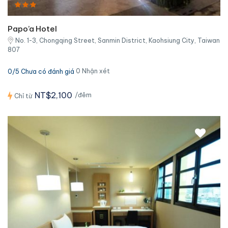
Papo’a Hotel
No. 1-3, Chongqing Street, Sanmin District, Kaohsiung City, Taiwan
807
0 Nhận xét
0/5 Chưa có đánh giá
NT$2,100
/đêm
Chỉ từ