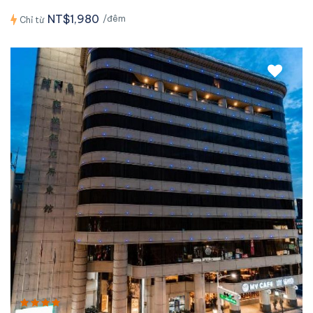
NT$1,980
/đêm
Chỉ từ