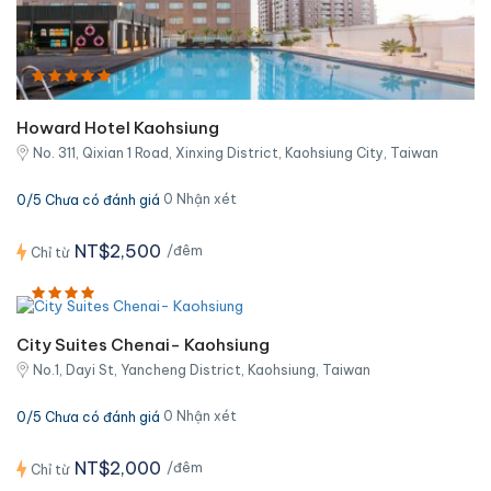
Howard Hotel Kaohsiung
No. 311, Qixian 1 Road, Xinxing District, Kaohsiung City, Taiwan
0 Nhận xét
0/5 Chưa có đánh giá
NT$2,500
/đêm
Chỉ từ
City Suites Chenai- Kaohsiung
No.1, Dayi St, Yancheng District, Kaohsiung, Taiwan
0 Nhận xét
0/5 Chưa có đánh giá
NT$2,000
/đêm
Chỉ từ