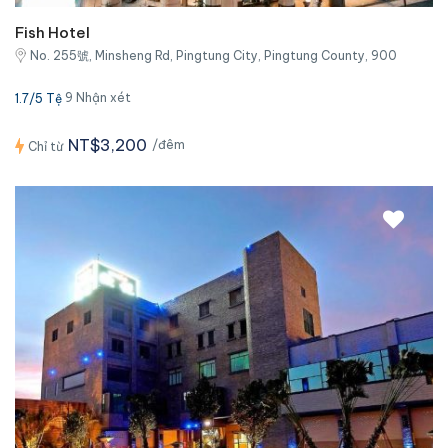
Fish Hotel
No. 255號, Minsheng Rd, Pingtung City, Pingtung County, 900
9 Nhận xét
1.7/5 Tệ
NT$3,200
/đêm
Chỉ từ