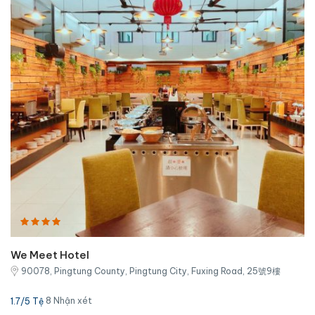
We Meet Hotel
90078, Pingtung County, Pingtung City, Fuxing Road, 25號9樓
8 Nhận xét
1.7/5 Tệ