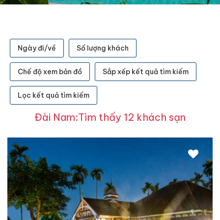
Ngày đi/về
Số lượng khách
Chế độ xem bản đồ
Sắp xếp kết quả tìm kiếm
Lọc kết quả tìm kiếm
Đài Nam:Tìm thấy 12 khách sạn