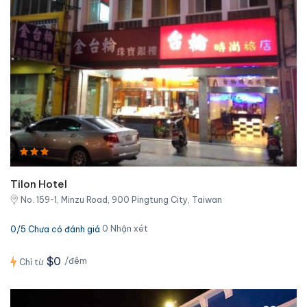
Tilon Hotel
No. 159-1, Minzu Road, 900 Pingtung City, Taiwan
0 Nhận xét
0/5 Chưa có đánh giá
$0
/đêm
Chỉ từ