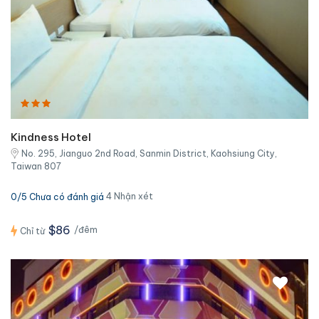
Kindness Hotel
No. 295, Jianguo 2nd Road, Sanmin District, Kaohsiung City,
Taiwan 807
4 Nhận xét
0/5 Chưa có đánh giá
$86
/đêm
Chỉ từ