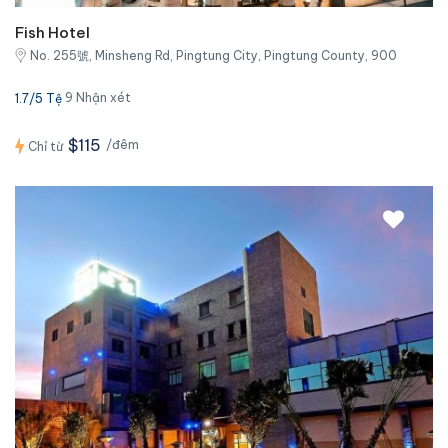
Fish Hotel
No. 255號, Minsheng Rd, Pingtung City, Pingtung County, 900
9 Nhận xét
1.7/5 Tệ
$115
/đêm
Chỉ từ