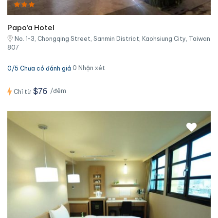
Papo’a Hotel
No. 1-3, Chongqing Street, Sanmin District, Kaohsiung City, Taiwan
807
0 Nhận xét
0/5 Chưa có đánh giá
$76
/đêm
Chỉ từ