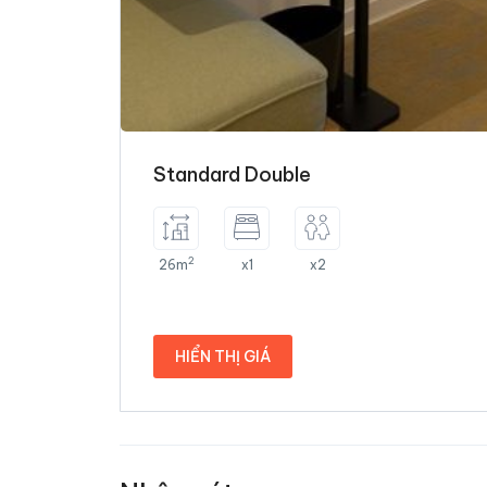
Standard Double
2
26m
x1
x2
HIỂN THỊ GIÁ