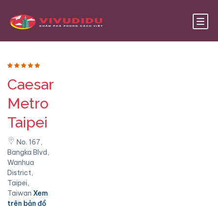
Caesar
Metro
Taipei
No. 167,
Bangka Blvd,
Wanhua
District,
Taipei,
Taiwan
Xem
trên bản đồ