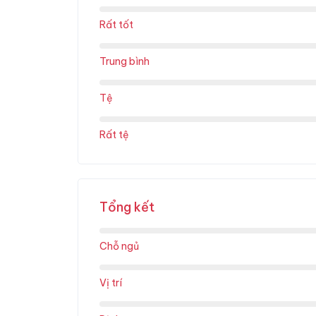
Rất tốt
Trung bình
Tệ
Rất tệ
Tổng kết
Chỗ ngủ
Vị trí