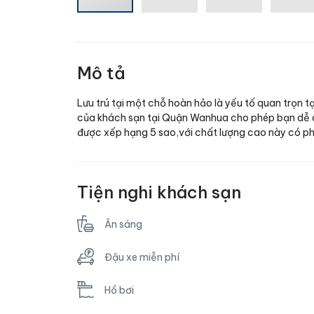
Mô tả
Lưu trú tại một chỗ hoàn hảo là yếu tố quan trọn t
của khách sạn tại Quận Wanhua cho phép bạn dễ
được xếp hạng 5 sao,với chất lượng cao này có ph
Tiện nghi khách sạn
Ăn sáng
Đậu xe miễn phí
Hồ bơi