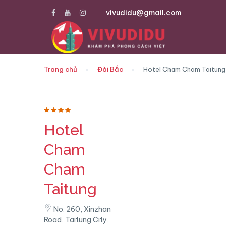
vivudidu@gmail.com
Trang chủ
Đài Bắc
Hotel Cham Cham Taitung
Hotel
Cham
Cham
Taitung
No. 260, Xinzhan
Road, Taitung City,