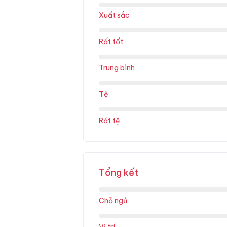
Xuất sắc
Rất tốt
Trung bình
Tệ
Rất tệ
Tổng kết
Chỗ ngủ