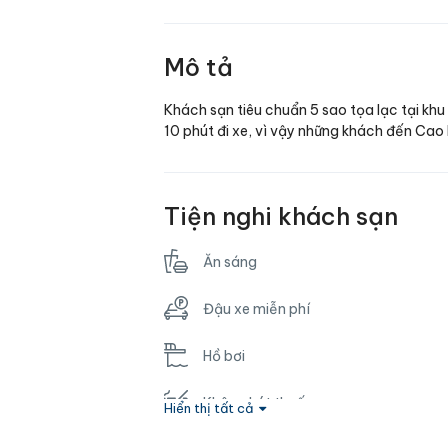
Mô tả
Khách sạn tiêu chuẩn 5 sao tọa lạc tại kh
10 phút đi xe, vì vậy những khách đến Cao 
Tiện nghi khách sạn
Ăn sáng
Đậu xe miễn phí
Hồ bơi
Không hút thuốc
Hiển thị tất cả