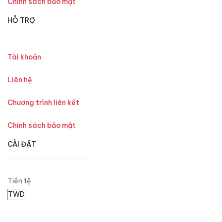
Chính sách bảo mật
HỖ TRỢ
Tài khoản
Liên hệ
Chương trình liên kết
Chính sách bảo mật
CÀI ĐẶT
Tiền tệ