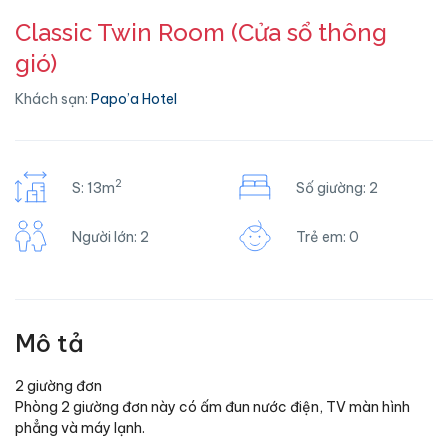
Classic Twin Room (Cửa sổ thông
gió)
Khách sạn:
Papo’a Hotel
2
S: 13m
Số giường: 2
Người lớn: 2
Trẻ em: 0
Mô tả
2 giường đơn
Phòng 2 giường đơn này có ấm đun nước điện, TV màn hình
phẳng và máy lạnh.