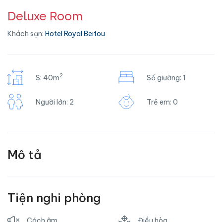
Deluxe Room
Khách sạn:
Hotel Royal Beitou
2
S: 40m
Số giường: 1
Người lớn: 2
Trẻ em: 0
Mô tả
Tiện nghi phòng
Cách âm
Điều hòa