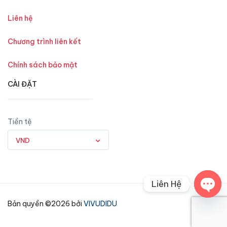
Liên hệ
Chương trình liên kết
Chính sách bảo mật
CÀI ĐẶT
Tiền tệ
VND
Liên Hệ
Open
Bản quyền ©2026 bởi
VIVUDIDU
chaty