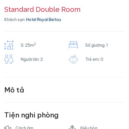
Standard Double Room
Khách sạn:
Hotel Royal Beitou
2
S: 25m
Số giường: 1
Người lớn: 2
Trẻ em: 0
Mô tả
Tiện nghi phòng
Cách âm
Điều hòa