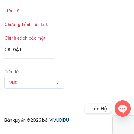
Liên hệ
Chương trình liên kết
Chính sách bảo mật
CÀI ĐẶT
Tiền tệ
VND
Liên Hệ
Open
Bản quyền ©2026 bởi
VIVUDIDU
chaty