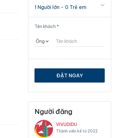
1 Người lớn
-
0 Trẻ em
Tên khách
*
ĐẶT NGAY
Người đăng
VIVUDIDU
Thành viên kể từ 2022