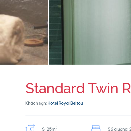
Standard Twin 
Khách sạn:
Hotel Royal Beitou
2
S: 25m
Số giường: 