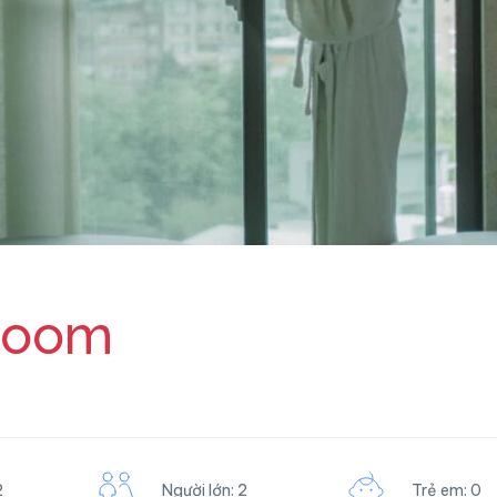
Room
2
Người lớn: 2
Trẻ em: 0