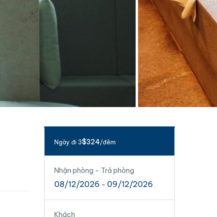
$324
Ngày đi 3
/đêm
Nhận phòng - Trả phòng
08/12/2026
09/12/2026
-
Khách