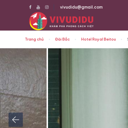
vivudidu@gmail.com
Trang chủ
Đài Bắc
Hotel Royal Beitou