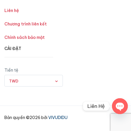
Liên hệ
Chương trình liên kết
Chính sách bảo mật
CÀI ĐẶT
Tiền tệ
TWD
Liên Hệ
Open
Bản quyền ©2026 bởi
VIVUDIDU
chaty